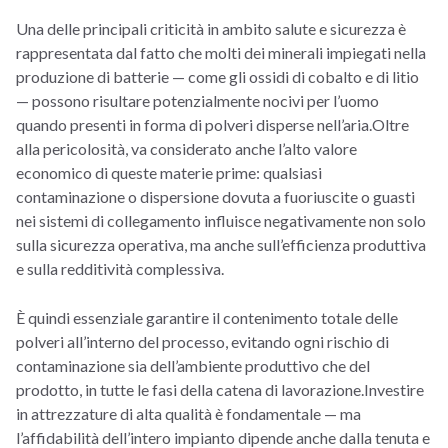
Una delle principali criticità in ambito salute e sicurezza è
rappresentata dal fatto che molti dei minerali impiegati nella
produzione di batterie — come gli ossidi di cobalto e di litio
— possono risultare potenzialmente nocivi per l’uomo
quando presenti in forma di polveri disperse nell’aria.Oltre
alla pericolosità, va considerato anche l’alto valore
economico di queste materie prime: qualsiasi
contaminazione o dispersione dovuta a fuoriuscite o guasti
nei sistemi di collegamento influisce negativamente non solo
sulla sicurezza operativa, ma anche sull’efficienza produttiva
e sulla redditività complessiva.
È quindi essenziale garantire il contenimento totale delle
polveri all’interno del processo, evitando ogni rischio di
contaminazione sia dell’ambiente produttivo che del
prodotto, in tutte le fasi della catena di lavorazione.Investire
in attrezzature di alta qualità è fondamentale — ma
l’affidabilità dell’intero impianto dipende anche dalla tenuta e