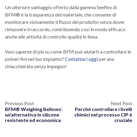
Un ulteriore vantaggio offerto dalla gamma Seeflex di
BFM® è la trasparenza del materiale, che consente di
monitorare visivamente il flusso del prodotto senza dover
rimuovere il raccordo, contribuendo così in modo efficace
anche alle attività di controllo qualità in linea.
Vuoi saperne di più su come BFM può aiutarti a controllare le
polveri fini nel tuo impianto?
Contattaci oggi
per una
chiacchierata senza impegno!
Previous Post
Next Post
BFM® Weighing Bellows:
Perché controllare i livelli
un’alternativa in silicone
chimici nel processo CIP è
resistente ed economica
cruciale