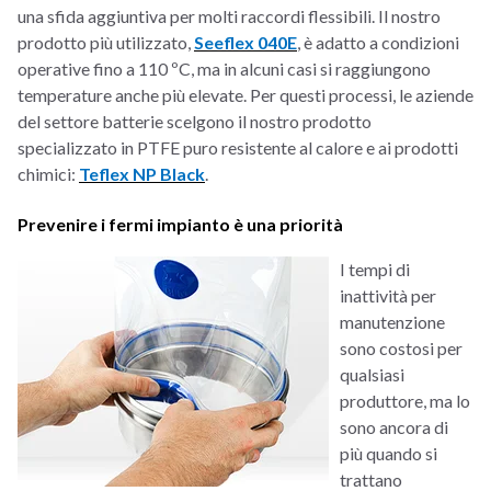
una sfida aggiuntiva per molti raccordi flessibili. Il nostro
prodotto più utilizzato,
Seeflex 040E
, è adatto a condizioni
operative fino a 110 ºC, ma in alcuni casi si raggiungono
temperature anche più elevate. Per questi processi, le aziende
del settore batterie scelgono il nostro prodotto
specializzato in PTFE puro resistente al calore e ai prodotti
chimici:
Teflex NP Black
.
Prevenire i fermi impianto è una priorità
I tempi di
inattività per
manutenzione
sono costosi per
qualsiasi
produttore, ma lo
sono ancora di
più quando si
trattano