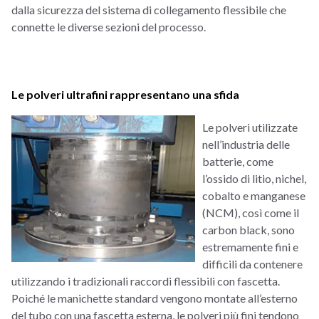
dalla sicurezza del sistema di collegamento flessibile che
connette le diverse sezioni del processo.
Le polveri ultrafini rappresentano una sfida
Le polveri utilizzate
nell’industria delle
batterie, come
l’ossido di litio, nichel,
cobalto e manganese
(NCM), così come il
carbon black, sono
estremamente fini e
difficili da contenere
utilizzando i tradizionali raccordi flessibili con fascetta.
Poiché le manichette standard vengono montate all’esterno
del tubo con una fascetta esterna, le polveri più fini tendono