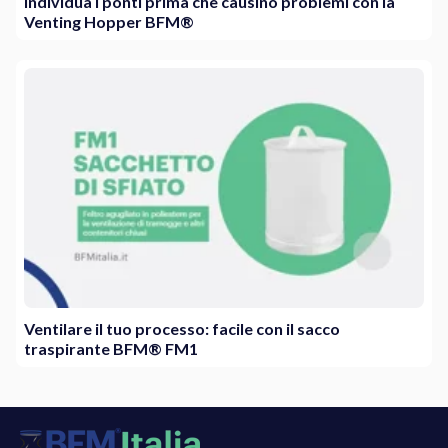
Individua i ponti prima che causino problemi con la
Venting Hopper BFM®
Ventilare il tuo processo: facile con il sacco
traspirante BFM® FM1