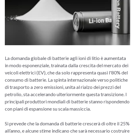
La domanda globale di batterie agli ioni di litio è aumentata
in modo esponenziale, trainata dalla crescita del mercato dei
veicoli elettrici (EV), che da solo rappresenta quasi l'80% del
consumo di batterie. La spinta internazionale verso politiche
di trasporto a zero emissioni, unita al rialzo dei prezzi del
petrolio, sta accelerando ulteriormente questa transizione. I
principali produttori mondiali di batterie stanno rispondendo
con piani di espansione su scala massiccia.
Si prevede che la domanda di batterie crescerà di oltre il 25%
all’anno, e alcune stime indicano che sarà necessario costruire