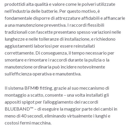
prodottidi alta qualità e valore come le polveri utilizzate
nell’industria delle batterie. Per questo motivo, è
fondamentale disporre di attrezzature affidabili e affiancarle
a una manutenzione preventiva. I raccordi flessibili
tradizionali con fascette presentano spesso variazioni nelle
lunghezze e nelle tolleranze di installazione, e richiedono
aggiustamenti laboriosi per essere reinstallati
correttamente. Di conseguenza, il tempo necessario per
smontare e rimontare i raccordi durante la pulizia o la
manutenzione ordinaria può incidere notevolmente
sull’efficienza operativa e manutentiva.
Il sistema BFM® fitting, grazie al suo meccanismo di
montaggio a scatto, consente – una volta installati gli
appositi spigot per l’alloggiamento dei raccordi
BLUEBAND™ – di eseguire la maggior parte dei cambi in
meno di 40 secondi, eliminando virtualmente i lunghi e
costosi fermi macchina.