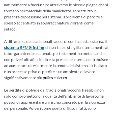
naturalmente a fuoriuscire attraverso le piccole pieghe che si
formano nel materiale della manichetta, soprattutto in
presenza di pressione nel sistema. Il problema di perdite è
spesso accentuato in apparecchiature vibranti come i
setacci.
A differenza dei tradizionali raccordi con fascetta esterna, il
sistema BFM® fitting
si inserisce e si sigilla internamente al
tubo, garantendo una tenuta perfettamente ermetica anche
con polveri ultrafini. Inoltre, la pressione interna contribuisce
ad aumentare ulteriormente la tenuta del sistema. Il risultato
è un processo privo di perdite e un ambiente di lavoro
significativamente più
pulito
e
sicuro
.
Le perdite di polvere dai tradizionali raccordi flessibili non
solo compromettono la qualità dell’ambiente di lavoro, ma
possono rappresentare un rischio concreto per la sicurezza
del personale. Polveri come quella di litio, infatti, sono