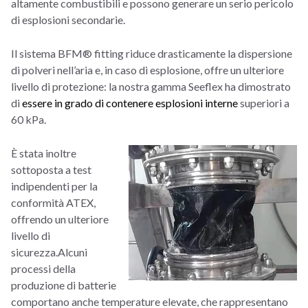
altamente combustibili e possono generare un serio pericolo
di esplosioni secondarie.
Il sistema BFM® fitting riduce drasticamente la dispersione
di polveri nell’aria e, in caso di esplosione, offre un ulteriore
livello di protezione: la nostra gamma Seeflex ha dimostrato
di
essere in grado di contenere esplosioni interne
superiori a
60 kPa.
È stata inoltre
sottoposta a test
indipendenti per la
conformità ATEX,
offrendo un ulteriore
livello di
sicurezza.Alcuni
processi della
produzione di batterie
comportano anche temperature elevate, che rappresentano