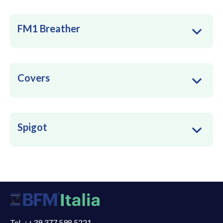
FM1 Breather
Covers
Spigot
Tel. : +39 377 598 5221