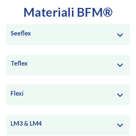
Materiali BFM®
Seeflex
Teflex
Flexi
LM3 & LM4