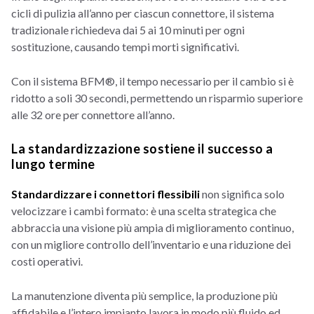
cicli di pulizia all’anno per ciascun connettore, il sistema
tradizionale richiedeva dai 5 ai 10 minuti per ogni
sostituzione, causando tempi morti significativi.
Con il sistema BFM®, il tempo necessario per il cambio si è
ridotto a soli 30 secondi, permettendo un risparmio superiore
alle 32 ore per connettore all’anno.
La standardizzazione sostiene il successo a
lungo termine
Standardizzare i connettori flessibili
non
significa solo
velocizzare i cambi formato: è una scelta strategica che
abbraccia una visione più ampia di miglioramento continuo,
con un migliore controllo dell’inventario e una riduzione dei
costi operativi.
La manutenzione diventa più semplice, la produzione più
affidabile e l’intero impianto lavora in modo più fluido ed