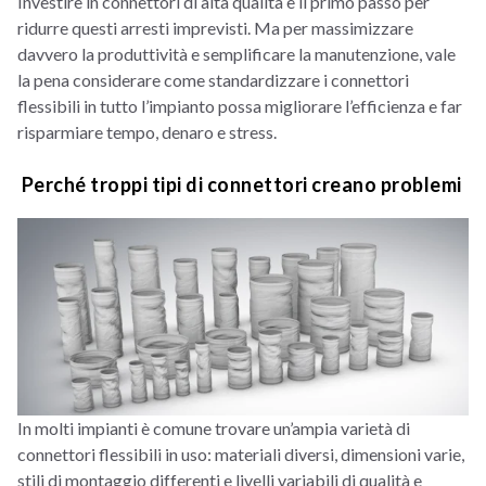
Investire in connettori di alta qualità è il primo passo per
ridurre questi arresti imprevisti. Ma per massimizzare
davvero la produttività e semplificare la manutenzione, vale
la pena considerare come standardizzare i connettori
flessibili in tutto l’impianto possa migliorare l’efficienza e far
risparmiare tempo, denaro e stress.
Perché troppi tipi di connettori creano problemi
In molti impianti è comune trovare un’ampia varietà di
connettori flessibili in uso: materiali diversi, dimensioni varie,
stili di montaggio differenti e livelli variabili di qualità e