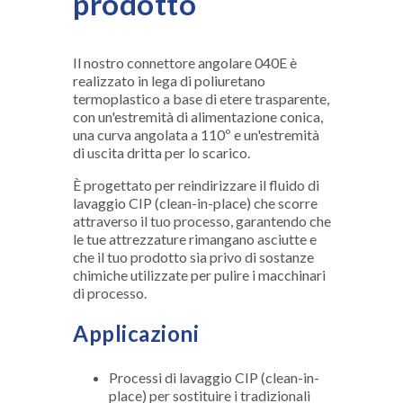
prodotto
Il nostro connettore angolare 040E è
realizzato in lega di poliuretano
termoplastico a base di etere trasparente,
con un'estremità di alimentazione conica,
una curva angolata a 110º e un'estremità
di uscita dritta per lo scarico.
È progettato per reindirizzare il fluido di
lavaggio CIP (clean-in-place) che scorre
attraverso il tuo processo, garantendo che
le tue attrezzature rimangano asciutte e
che il tuo prodotto sia privo di sostanze
chimiche utilizzate per pulire i macchinari
di processo.
Applicazioni
Processi di lavaggio CIP (clean-in-
place) per sostituire i tradizionali