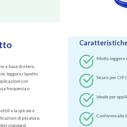
Caratteristiche
tto
Molto leggero e
no a base di etere,
 più leggera rispetto
Sicuro per CIP 
pplicazioni con
assa frequenza o
Ideale per appl
tili e la spirale è
Conforme alle 
licazioni di pesatura,
lexi standard.