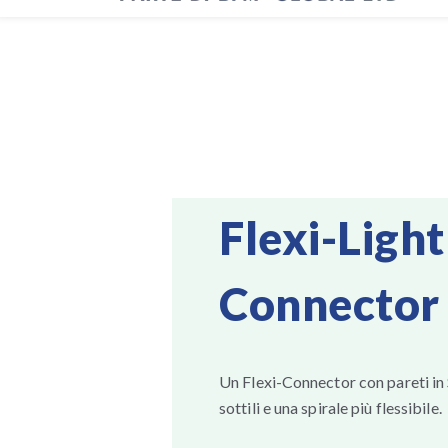
Flexi-Light
Connector
Un Flexi-Connector con pareti in
sottili e una spirale più flessibile.