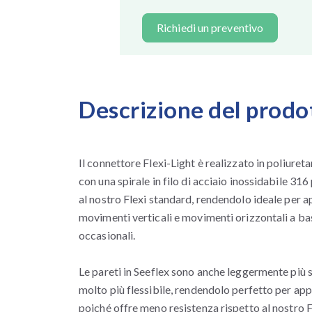
Richiedi un preventivo
Descrizione del prodo
Il connettore Flexi-Light è realizzato in poliureta
con una spirale in filo di acciaio inossidabile 316
al nostro Flexi standard, rendendolo ideale per a
movimenti verticali e movimenti orizzontali a b
occasionali.
Le pareti in Seeflex sono anche leggermente più sot
molto più flessibile, rendendolo perfetto per app
poiché offre meno resistenza rispetto al nostro F