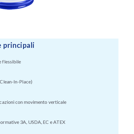
 principali
 flessibile
(Clean-In-Place)
icazioni con movimento verticale
normative 3A, USDA, EC e ATEX