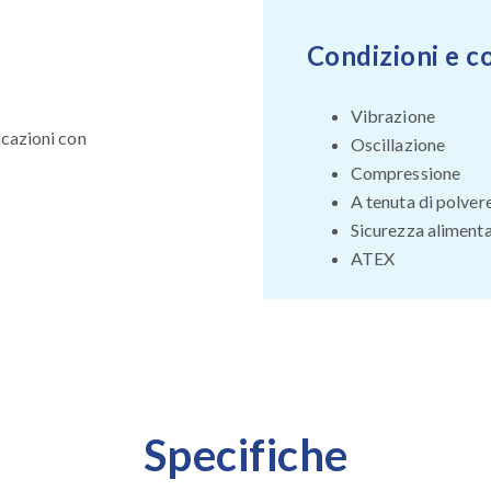
Condizioni e c
Vibrazione
icazioni con
Oscillazione
Compressione
A tenuta di polver
Sicurezza aliment
ATEX
Specifiche