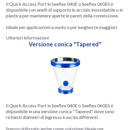
Il Quick Access Port in Seeflex 040E o Seeflex 060ES è
disponibile con anelli di supporto in acciaio inossidabile o in
plastica per mantenere aperte le pareti della connessione.
Ideale per applicazioni a vuoto o per lunghezze maggiori.
Ulteriori informazioni
Versione conica "Tapered"
Il Quick Access Port in Seeflex 040E o Seeflex 060ES è
disponibile in una versione conica "Tapered" dove sono
richiesti diametri di ingresso e uscita differenti.
Spesso utilizzato anche come soluzione ideale per