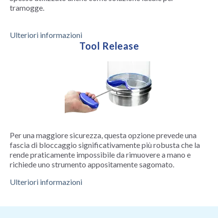
tramogge.
Ulteriori informazioni
Tool Release
Per una maggiore sicurezza, questa opzione prevede una
fascia di bloccaggio significativamente più robusta che la
rende praticamente impossibile da rimuovere a mano e
richiede uno strumento appositamente sagomato.
Ulteriori informazioni