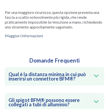
Per una maggiore sicurezza, questa opzione presenta una
fascia a scatto notevolmente più rigida, che rende
praticamente impossibile la rimozione a mano, richiedendo
uno strumento appositamente sagomato.
Maggiori Informazioni
Domande Frequenti
Qual è la distanza minima in cui può
inserirsi un connettore BFM®?
Gli spigot BFM® possono essere
collegati a tubi di alluminio?