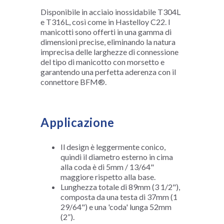
Disponibile in acciaio inossidabile T304L
e T316L, così come in Hastelloy C22. I
manicotti sono offerti in una gamma di
dimensioni precise, eliminando la natura
imprecisa delle larghezze di connessione
del tipo di manicotto con morsetto e
garantendo una perfetta aderenza con il
connettore BFM®.
Applicazione
Il design è leggermente conico,
quindi il diametro esterno in cima
alla coda è di 5mm / 13/64"
maggiore rispetto alla base.
Lunghezza totale di 89mm (3 1/2"),
composta da una testa di 37mm (1
29/64") e una 'coda' lunga 52mm
(2”).