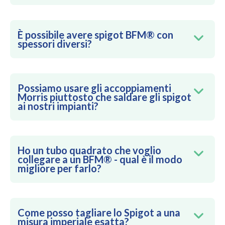
È possibile avere spigot BFM® con
spessori diversi?
Possiamo usare gli accoppiamenti
Morris piuttosto che saldare gli spigot
ai nostri impianti?
Ho un tubo quadrato che voglio
collegare a un BFM® - qual è il modo
migliore per farlo?
Come posso tagliare lo Spigot a una
misura imperiale esatta?