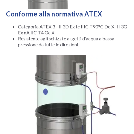
Conforme alla normativa ATEX
Categoria ATEX 3 - II 3D Ex tc IIIC T90°C Dc X, II 3G
Ex nA IIC T4 Gc X
Resistente agli schizzi e ai getti d'acqua a bassa
pressione da tutte le direzioni.